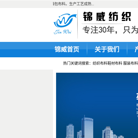
布料、家私家纺布料以及箱包布料。生产工艺成熟...
锦威首页
关于我们
热门关键词搜索：纺织布料鞋材布料 服装布料 家