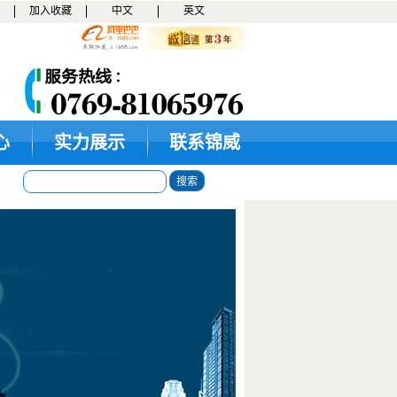
加入收藏
中文
英文
心
实力展示
联系锦威