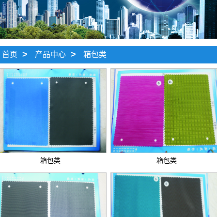
>
>
首页
产品中心
箱包类
箱包类
箱包类