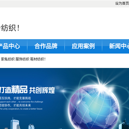
设为首页
产品中心
合作品牌
应用案例
新闻中
俬纺织 服饰纺织 鞋材纺织！