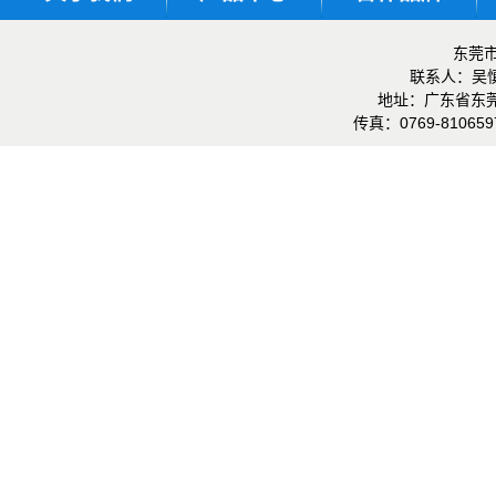
东莞
联系人：
地址：
广东省东
传真：
0769-81065