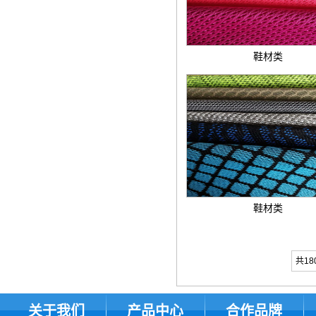
鞋材类
鞋材类
共18
关于我们
产品中心
合作品牌