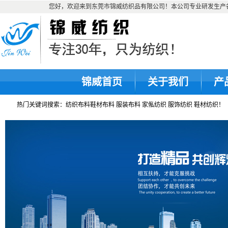
您好，欢迎来到东莞市锦威纺织品有限公司！本公司专业研发生产各种
锦威首页
关于我们
产
热门关键词搜索：纺织布料鞋材布料 服装布料 家俬纺织 服饰纺织 鞋材纺织！