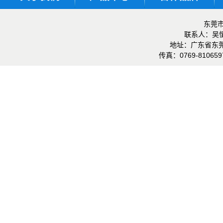
东莞
联系人：
地址：
广东省东
传真：
0769-81065