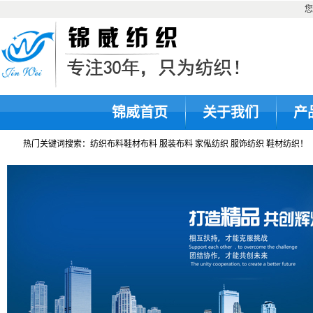
您
锦威首页
关于我们
产
热门关键词搜索：纺织布料鞋材布料 服装布料 家俬纺织 服饰纺织 鞋材纺织！